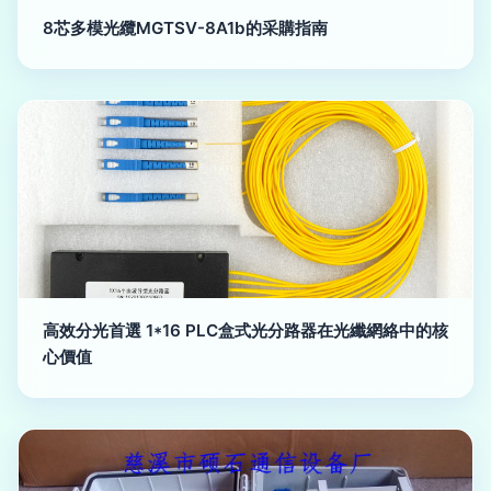
8芯多模光纜MGTSV-8A1b的采購指南
高效分光首選 1*16 PLC盒式光分路器在光纖網絡中的核
心價值