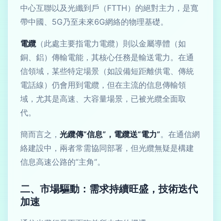
中心互聯以及光纖到戶（FTTH）的絕對主力，是寬
帶中國、5G乃至未來6G網絡的物理基礎。
電纜
（此處主要指電力電纜）則以金屬導體（如
銅、鋁）傳輸電能，其核心任務是輸送電力。在通
信領域，某些特定場景（如設備短距離供電、傳統
電話線）仍會用到電纜，但在主流的信息傳輸領
域，尤其是高速、大容量場景，已被光纜全面取
代。
簡而言之，
光纜傳“信息”，電纜送“電力”
。在通信網
絡建設中，兩者常需協同部署，但光纜無疑是構建
信息高速公路的“主角”。
二、市場驅動：需求持續旺盛，技術迭代
加速