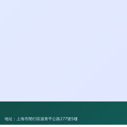
地址：上海市閔行區滬青平公路277號5樓