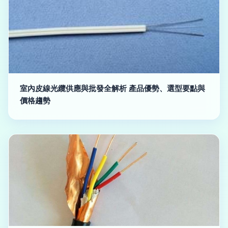
室內皮線光纜供應與批發全解析 產品優勢、選型要點與
價格趨勢