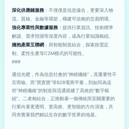
深化供應鏈服務
：不僅僅是信息撮合，更要深入物
流、質檢、金融等環節，構建可信賴的交易閉環。
強化專業性與數據服務
：提供行業資訊、技術標準
解讀、需求預測等深度內容，成為行業知識樞紐。
擁抱產業互聯網
：與智能制造結合，探索按需定
制、柔性生產等C2M模式的可能性。
###
通信光纜，作為信息社會的“神經纖維”，其重要性不
言而喻。而“買賣寶”等B2B電商平臺，則如同為這
些“神經纖維”的制造與流通搭建了高效的“數字樞
紐”。二者相結合，正推動著一個傳統而至關重要的
行業向著更透明、更高效、更智能的方向演進，共
同夯實著我們賴以生存的數字世界的地基。