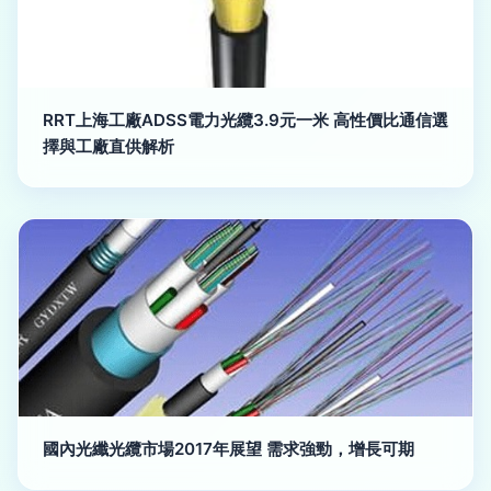
RRT上海工廠ADSS電力光纜3.9元一米 高性價比通信選
擇與工廠直供解析
國內光纖光纜市場2017年展望 需求強勁，增長可期